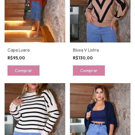
Capa Luara
Blusa V Listra
R$95,00
R$130,00
Comprar
Comprar