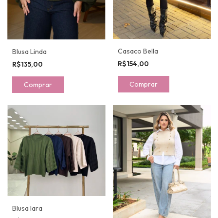
Casaco Bella
Blusa Linda
R$154,00
R$135,00
Comprar
Comprar
Blusa Iara