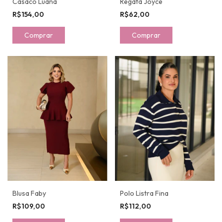
Casaco Luana
Regata Joyce
R$154,00
R$62,00
Comprar
Comprar
Blusa Faby
Polo Listra Fina
R$109,00
R$112,00