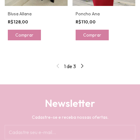
Blusa Allana
Poncho Ana
R$128,00
R$110,00
Comprar
Comprar
1
de
3
Newsletter
Cadastre-se e receba nossas ofertas.