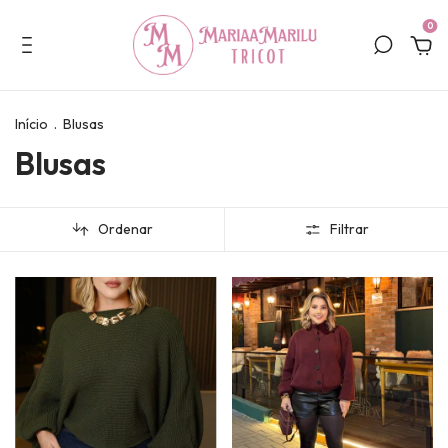
0
Início
.
Blusas
Blusas
Ordenar
Filtrar