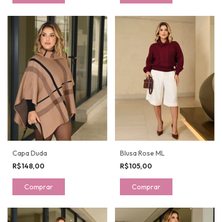
Capa Duda
Blusa Rose ML
R$148,00
R$105,00
Comprar
Comprar