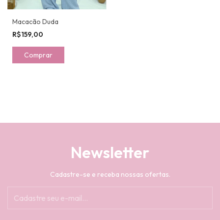
Macacão Duda
R$159,00
Comprar
Newsletter
Cadastre-se e receba nossas ofertas.