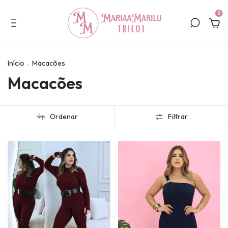
0
Início
.
Macacões
Macacões
Ordenar
Filtrar